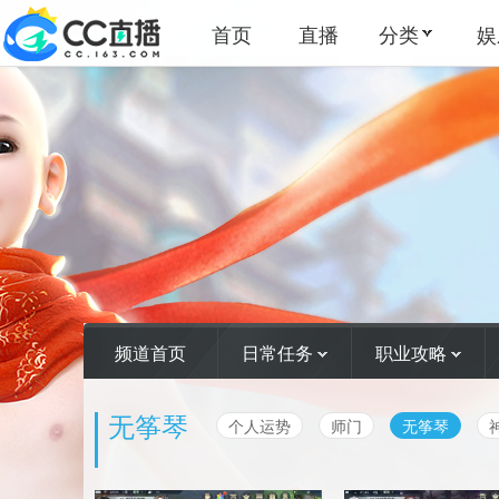
首页
直播
分类
娱
频道首页
日常任务
职业攻略
无筝琴
个人运势
师门
无筝琴