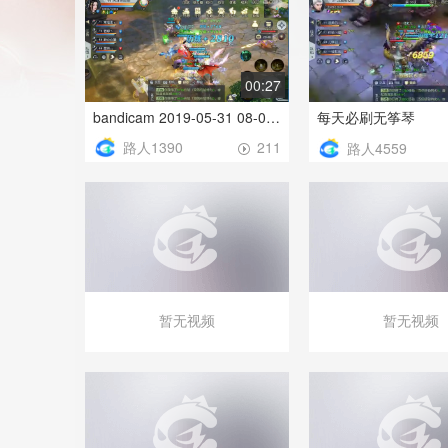
00:27
bandicam 2019-05-31 08-02-58-713
每天必刷无筝琴
路人1390
211
路人4559