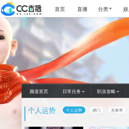
首页
直播
分类
娱
频道首页
日常任务
职业攻略
个人运势
个人运势
师门
无筝琴