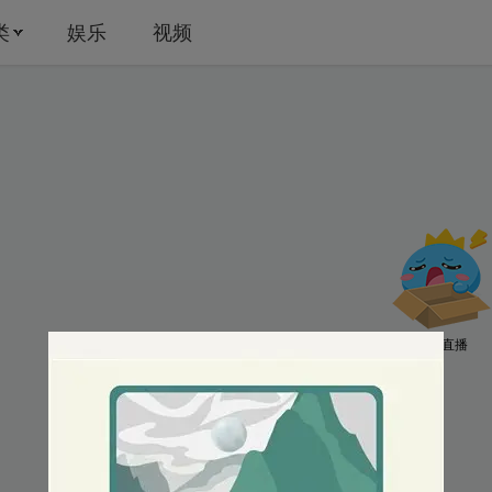
类
娱乐
视频
暂无直播