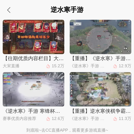
逆水寒手游
【往期优质内容栏目】大宋直播
【重播】《逆水寒》手游 万仞争锋
大宋直播
15.2万
《逆水寒》手游 赛事直播
12.9万
《逆水寒》手游 寒锋杯平台赛
【重播】逆水寒侠棋争霸赛S2
赛事优质内容推荐
12.6万
《逆水寒》手游 赛事精选
11.3万
到底啦~去CC直播APP，观看更多游戏直播~