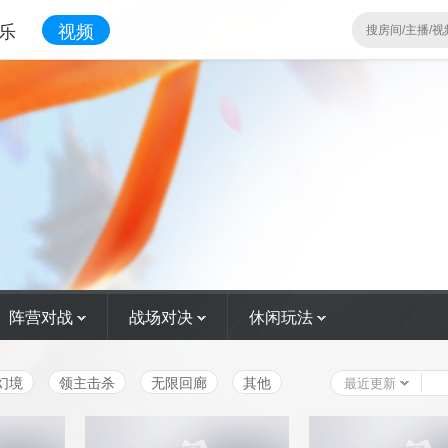
乐
视频
阵营对战
战场对决
休闲玩法
幻境
领主击杀
无限回廊
其他
最近更新