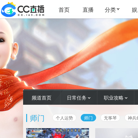
首页
直播
分类
娱
频道首页
日常任务
职业攻略
师门
个人运势
师门
无筝琴
神兵