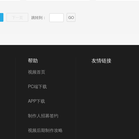
下一页
跳转到：
GO
帮助
友情链接
视频首页
PC端下载
APP下载
制作人招募签约
视频后期制作攻略