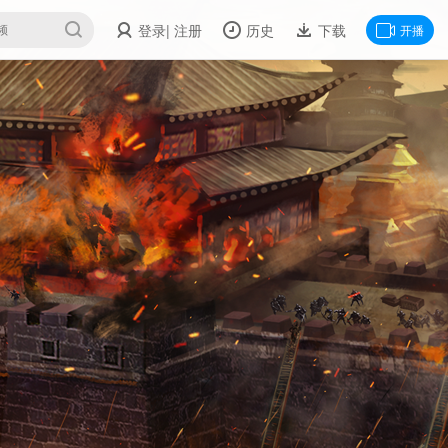
登录
| 注册
历史
下载
开播