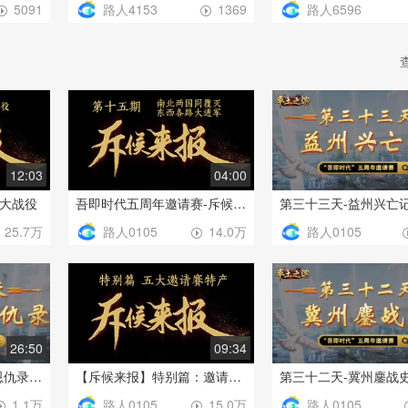
路人4153
路人6596
5091
1369
12:03
04:00
大战役
吾即时代五周年邀请赛-斥候来报 第十五期
路人0105
路人0105
25.7万
14.0万
26:50
09:34
第三十一天-两大阵营恩仇录——捭阖纵横需趁早，东驰西击失先机
【斥候来报】特别篇：邀请赛纵横榜，五大特产介绍