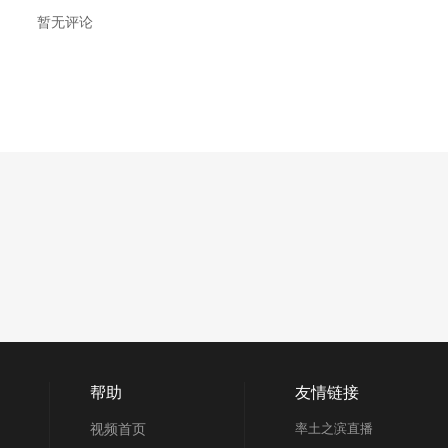
暂无评论
帮助
友情链接
视频首页
率土之滨直播