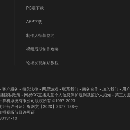
PC端下载
APP下载
制作人招募签约
视频后期制作攻略
论坛发视频贴教程
-
客户服务
-
相关法律
-
网易游戏
-
联系我们
-
商务合作
-
加入我们
-
用
直播隐私政策
-
网易CC直播儿童个人信息保护规则及监护人须知
-
第三方
算机系统有限公司版权所有 ©1997-2023
经营许可证》粵网文【2020】3377-188号
传播视听节目许可证
90191-18