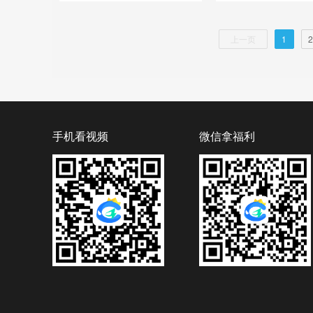
上一页
1
2
手机看视频
微信拿福利