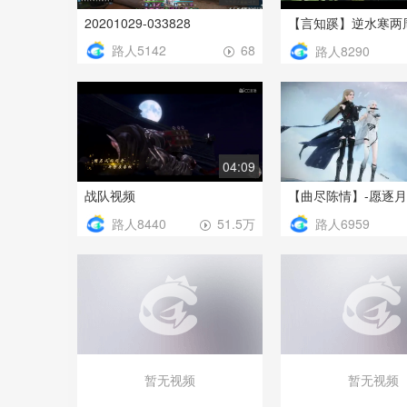
20201029-033828
路人5142
68
路人8290
04:09
战队视频
路人8440
路人6959
51.5万