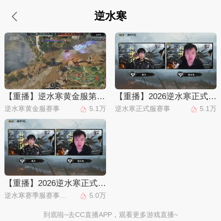
逆水寒
【重播】逆水寒黄金服第三届诸神之战淘汰赛决赛日
【重播】2026逆水寒正式服&赛季服诸神之战淘汰赛Day3
逆水寒黄金服赛事
5.1万
逆水寒正式服赛事
5.1万
【重播】2026逆水寒正式服&赛季服诸神之战淘汰赛Day3
逆水寒赛季服赛事直播
5.0万
到底啦~去CC直播APP，观看更多游戏直播~