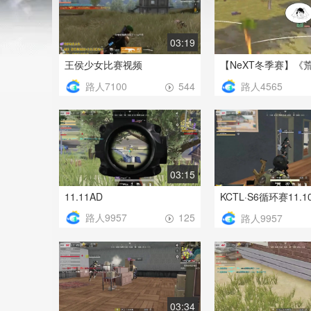
03:19
王侯少女比赛视频
路人7100
路人4565
544
03:15
11.11AD
KCTL·S6循环赛11.1
路人9957
125
路人9957
03:34