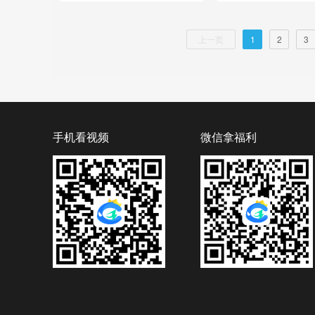
上一页
1
2
3
手机看视频
微信拿福利