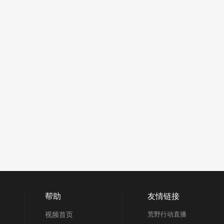
帮助
友情链接
视频首页
荒野行动直播