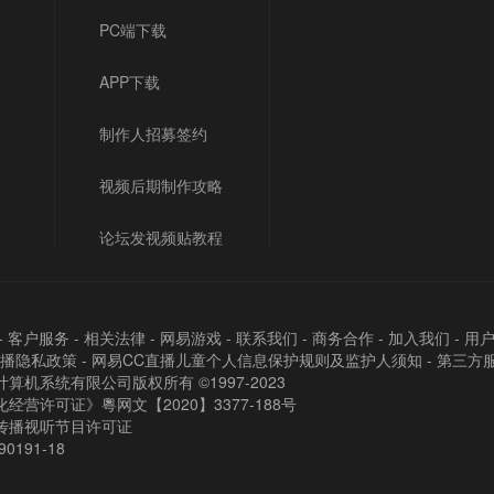
PC端下载
APP下载
制作人招募签约
视频后期制作攻略
论坛发视频贴教程
-
客户服务
-
相关法律
-
网易游戏
-
联系我们
-
商务合作
-
加入我们
-
用
直播隐私政策
-
网易CC直播儿童个人信息保护规则及监护人须知
-
第三方
算机系统有限公司版权所有 ©1997-2023
经营许可证》粵网文【2020】3377-188号
传播视听节目许可证
90191-18