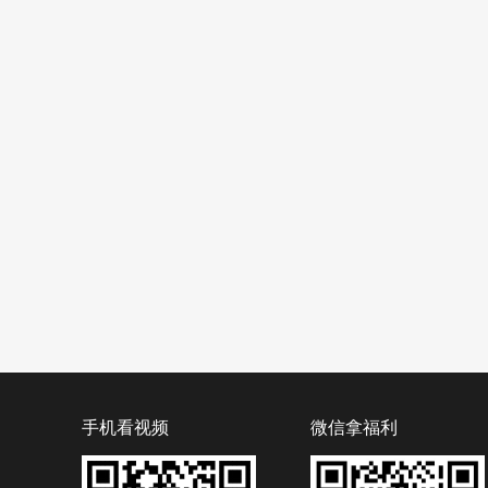
手机看视频
微信拿福利