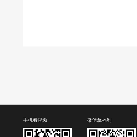
手机看视频
微信拿福利