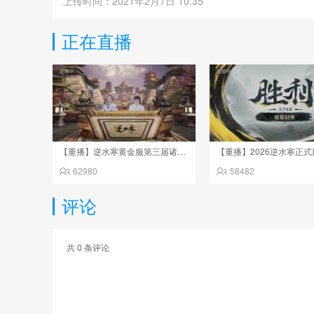
上传时间：2021年2月7日 10:35
正在直播
【重播】逆水寒黄金服第三届诸神之战淘汰赛决赛日
62980
58482
评论
共
0
条评论