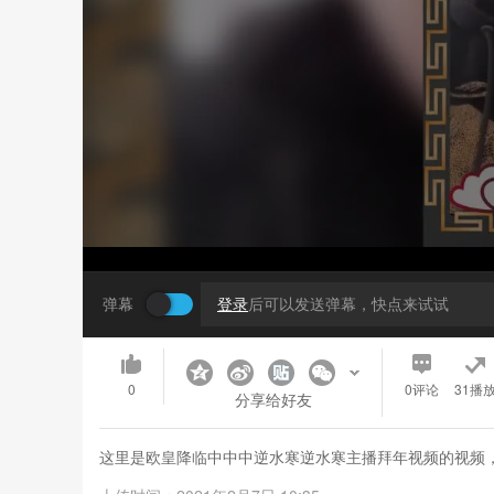
弹幕
登录
后可以发送弹幕，快点来试试
0
0
评论
31播
分享给好友
这里是欧皇降临中中中逆水寒逆水寒主播拜年视频的视频