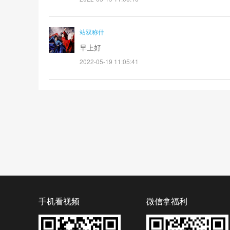
站双称什
早上好
2022-05-19 11:05:41
手机看视频
微信拿福利