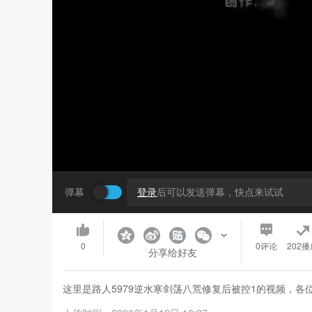
弹幕
登录
后可以发送弹幕，快点来试试
0
0
评论
202播
分享给好友
这里是路人5979逆水寒剑荡八荒修复后被控1的视频，