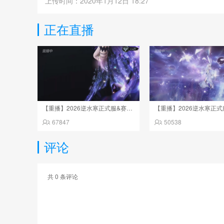
上传时间：2020年1月12日 18:27
正在直播
【重播】2026逆水寒正式服&赛季服诸神之战淘汰赛Day3
67847
50538
评论
共
0
条评论