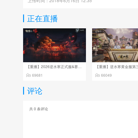
上传时间：2018年6月16日 12:35
正在直播
【重播】2026逆水寒正式服&赛季服诸神之战淘汰赛Day3
69681
66049
评论
共
0
条评论