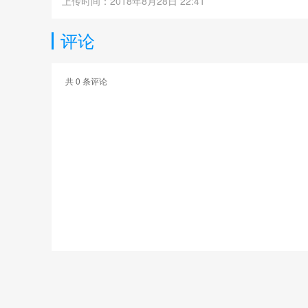
上传时间：2018年8月28日 22:41
评论
共
0
条评论