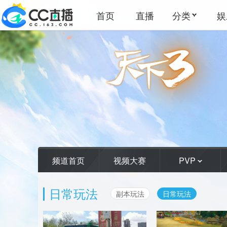
首页
直播
分类
娱
频道首页
视频大赛
PVP
日常玩法
副本玩法
日常玩法