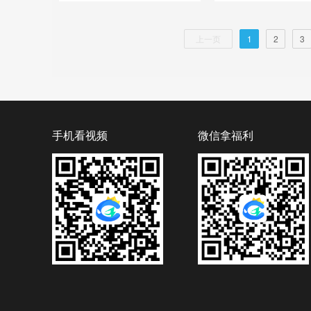
上一页
1
2
3
手机看视频
微信拿福利