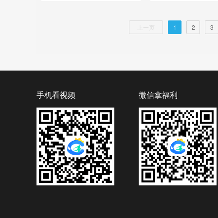
上一页
1
2
3
手机看视频
微信拿福利