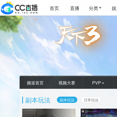
首页
直播
分类
娱
频道首页
视频大赛
PVP
副本玩法
副本玩法
日常玩法