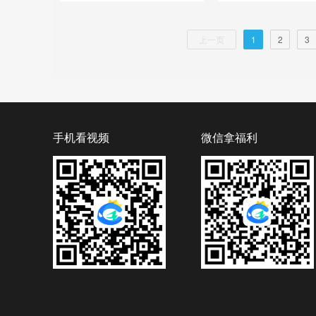
上一页
1
2
3
手机看视频
微信拿福利