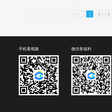
上一页
1
2
3
手机看视频
微信拿福利