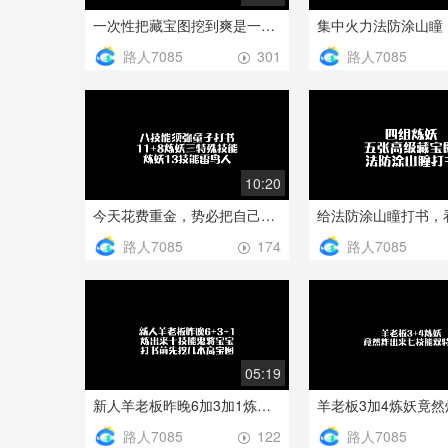
一次性把藏宝图挖到爽是一种什么样的体验
路人7085
路人7085
301
10:20
今天花费重金，势必把自己抬走
路人7085
路人7085
174
05:19
新人羊老板昨晚6加3加1炼出来十技能鬼将宝宝，打书前先挖几本高宝图
路人7085
路人7085
122