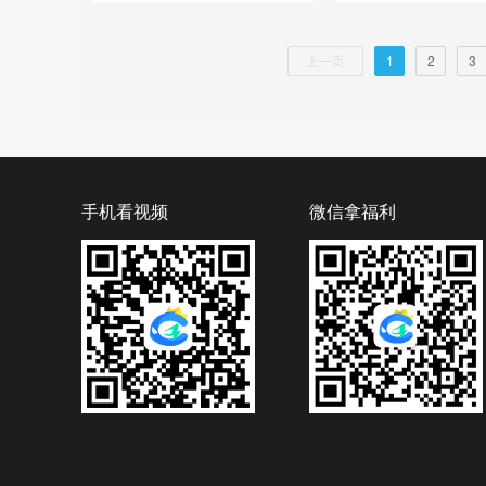
上一页
1
2
3
手机看视频
微信拿福利