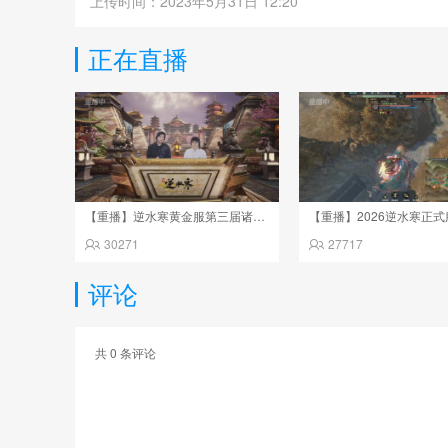
上传时间：2023年5月31日 12:20
正在直播
【重播】逆水寒黄金服第三届诸神之战淘汰赛决赛日
30271
27717
评论
共
0
条评论