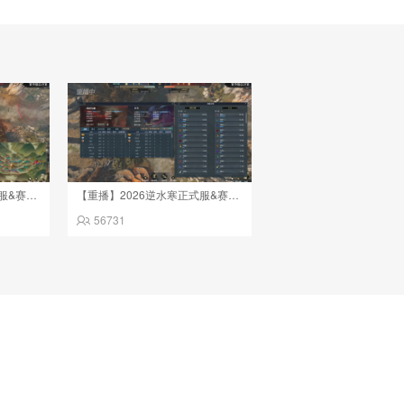
【重播】2026逆水寒正式服&赛季服诸神之战淘汰赛Day3
【重播】2026逆水寒正式服&赛季服诸神之战淘汰赛Day3
56731