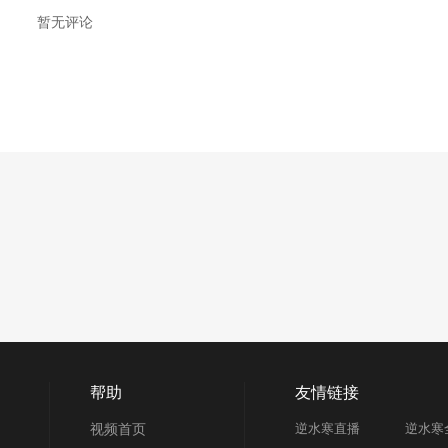
暂无评论
帮助
友情链接
视频首页
逆水寒直播
逆水寒