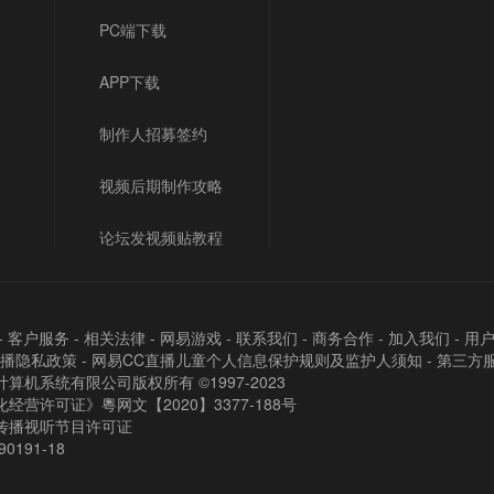
PC端下载
APP下载
制作人招募签约
视频后期制作攻略
论坛发视频贴教程
-
客户服务
-
相关法律
-
网易游戏
-
联系我们
-
商务合作
-
加入我们
-
用
直播隐私政策
-
网易CC直播儿童个人信息保护规则及监护人须知
-
第三方
算机系统有限公司版权所有 ©1997-2023
经营许可证》粵网文【2020】3377-188号
传播视听节目许可证
90191-18