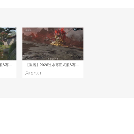
【重播】2026逆水寒正式服&赛季服诸神之战淘汰赛Day3
【重播】2026逆水寒正式服&赛季服诸神之战淘汰赛Day3
27501