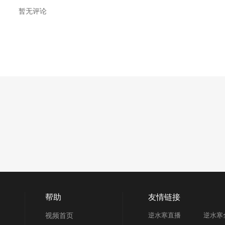
暂无评论
帮助
友情链接
视频首页
逆水寒直播
逆水寒