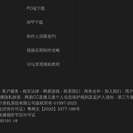
PC端下载
APP下载
制作人招募签约
视频后期制作攻略
论坛发视频贴教程
-
客户服务
-
相关法律
-
网易游戏
-
联系我们
-
商务合作
-
加入我们
-
用
直播隐私政策
-
网易CC直播儿童个人信息保护规则及监护人须知
-
第三方
算机系统有限公司版权所有 ©1997-2023
经营许可证》粵网文【2020】3377-188号
传播视听节目许可证
90191-18