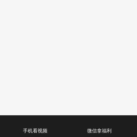
手机看视频
微信拿福利