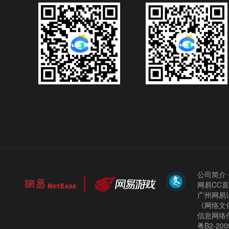
公司简介
网易CC
广州网易计
《网络文化
信息网络
粤B2-200