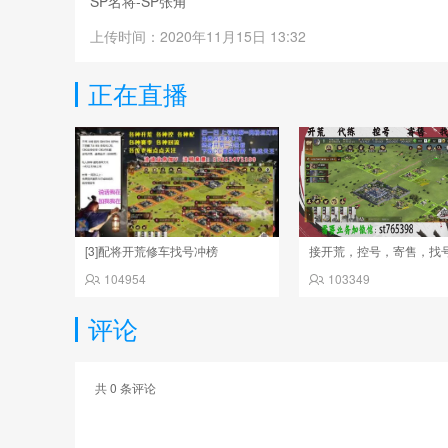
SP名将-SP张角
上传时间：2020年11月15日 13:32
正在直播
[3]配将开荒修车找号冲榜
接开荒，控号，寄售，找
104954
103349
评论
共
0
条评论