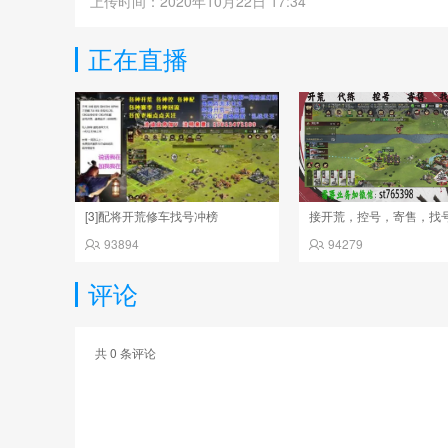
上传时间：2020年10月22日 17:34
正在直播
[3]配将开荒修车找号冲榜
接开荒，控号，寄售，找
93894
94279
评论
共
0
条评论