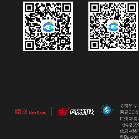
公司简介
网易CC
广州网易计
《网络文化
信息网络
粤B2-200