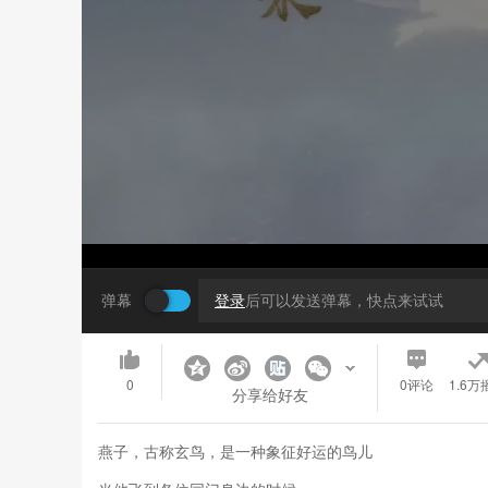
弹幕
登录
后可以发送弹幕，快点来试试
0
0
评论
1.6万
分享给好友
燕子，古称玄鸟，是一种象征好运的鸟儿