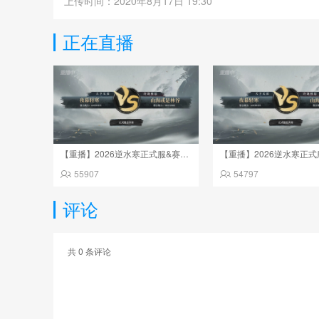
上传时间：2020年8月17日 19:30
正在直播
【重播】2026逆水寒正式服&赛季服诸神之战淘汰赛Day3
55907
54797
评论
共
0
条评论