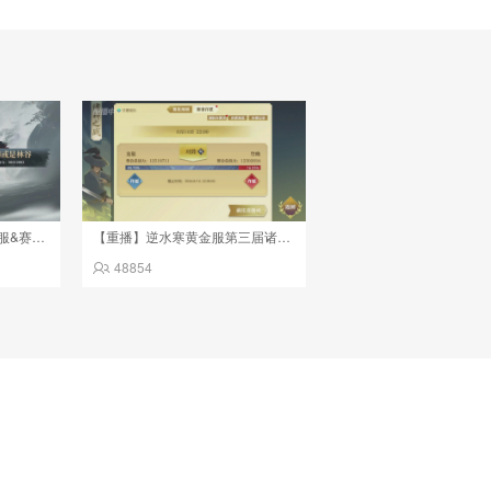
【重播】2026逆水寒正式服&赛季服诸神之战淘汰赛Day3
【重播】逆水寒黄金服第三届诸神之战淘汰赛决赛日
48854