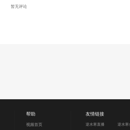
暂无评论
帮助
友情链接
视频首页
逆水寒直播
逆水寒