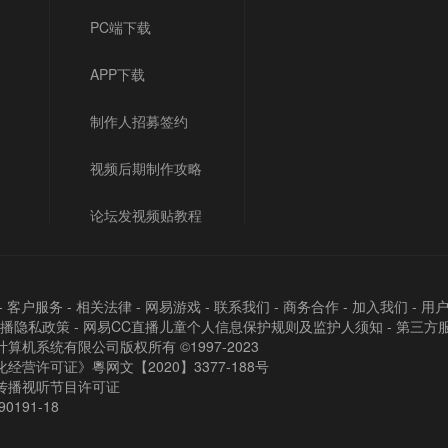
PC端下载
APP下载
制作人招募签约
视频后期制作攻略
论坛发视频贴教程
-
客户服务
-
相关法律
-
网易游戏
-
联系我们
-
商务合作
-
加入我们
-
用
直播隐私政策
-
网易CC直播儿童个人信息保护规则及监护人须知
-
第三方
算机系统有限公司版权所有 ©1997-2023
经营许可证》粵网文【2020】3377-188号
传播视听节目许可证
90191-18