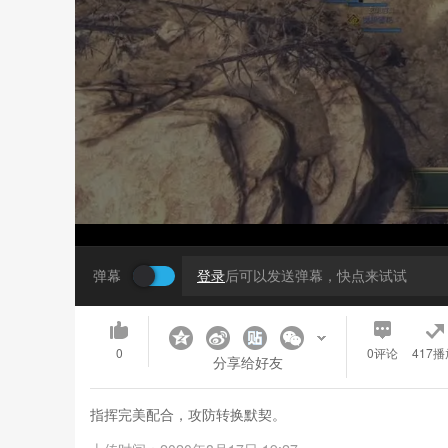
弹幕
登录
后可以发送弹幕，快点来试试
0
0
评论
417播
分享给好友
指挥完美配合，攻防转换默契。