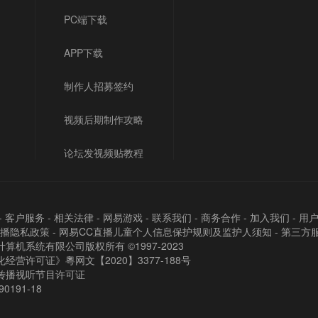
PC端下载
APP下载
制作人招募签约
视频后期制作攻略
论坛发视频贴教程
-
客户服务
-
相关法律
-
网易游戏
-
联系我们
-
商务合作
-
加入我们
-
用
直播隐私政策
-
网易CC直播儿童个人信息保护规则及监护人须知
-
第三方
算机系统有限公司版权所有 ©1997-2023
经营许可证》粵网文【2020】3377-188号
传播视听节目许可证
90191-18