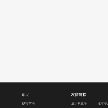
帮助
友情链接
视频首页
逆水寒直播
逆水寒