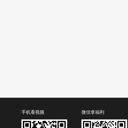
手机看视频
微信拿福利