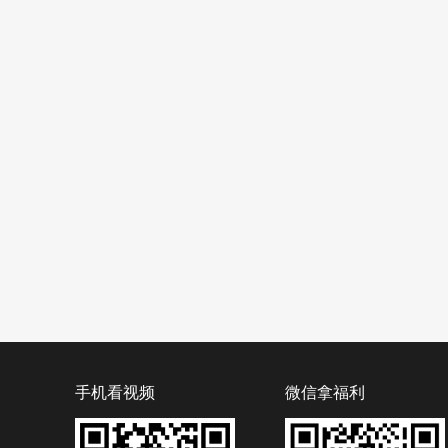
手机看视频
微信拿福利