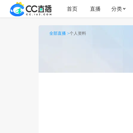
首页
直播
分类
全部直播 >
个人资料