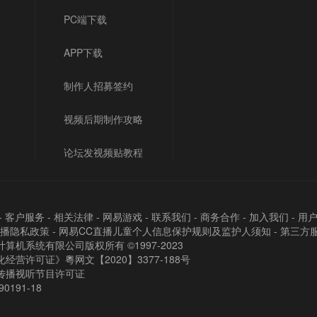
PC端下载
APP下载
制作人招募签约
视频后期制作攻略
论坛发视频贴教程
-
客户服务
-
相关法律
-
网易游戏
-
联系我们
-
商务合作
-
加入我们
-
用
直播隐私政策
-
网易CC直播儿童个人信息保护规则及监护人须知
-
第三方
算机系统有限公司版权所有 ©1997-2023
经营许可证》粵网文【2020】3377-188号
传播视听节目许可证
90191-18