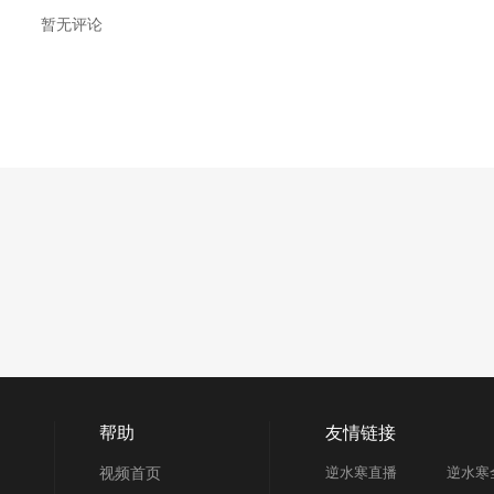
暂无评论
帮助
友情链接
视频首页
逆水寒直播
逆水寒