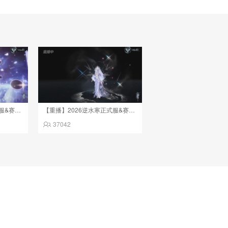
【重播】2026逆水寒正式服&赛季服诸神之战淘汰赛Day3
【重播】2026逆水寒正式服&赛季服诸神之战淘汰赛Day3
37042