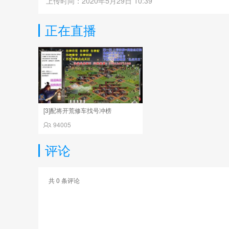
上传时间：2020年5月29日 10:39
正在直播
[3]配将开荒修车找号冲榜
94005
评论
共
0
条评论