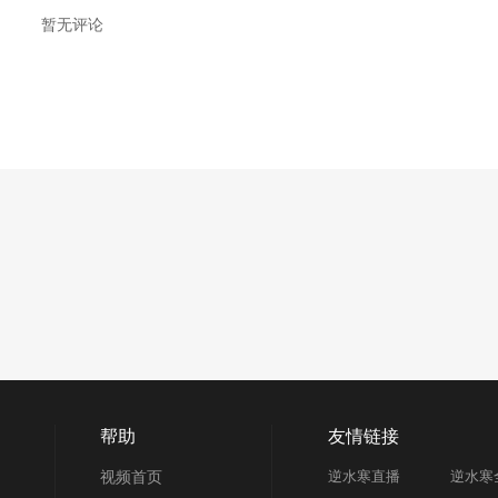
暂无评论
帮助
友情链接
视频首页
逆水寒直播
逆水寒