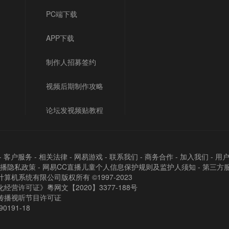
PC端下载
APP下载
制作人招募签约
视频后期制作攻略
论坛发视频贴教程
-
客户服务
-
相关法律
-
网易游戏
-
联系我们
-
商务合作
-
加入我们
-
用
直播隐私政策
-
网易CC直播儿童个人信息保护规则及监护人须知
-
第三方
算机系统有限公司版权所有 ©1997-2023
经营许可证》粵网文【2020】3377-188号
传播视听节目许可证
90191-18