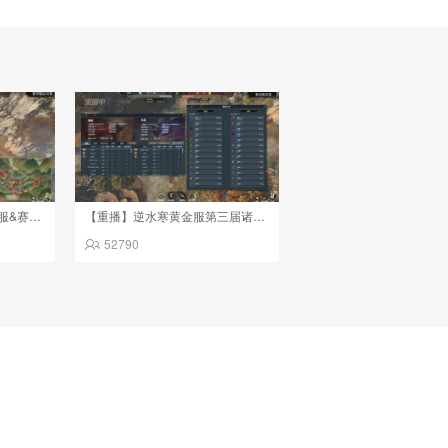
【重播】2026逆水寒正式服&赛季服诸神之战淘汰赛Day3
【重播】逆水寒黄金服第三届诸神之战淘汰赛决赛日
52790