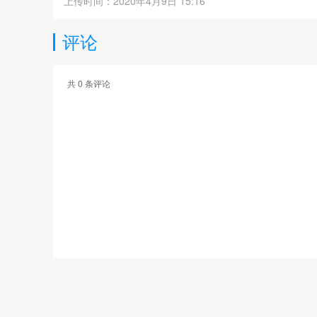
上传时间：2020年4月9日 15:16
评论
共
0
条评论