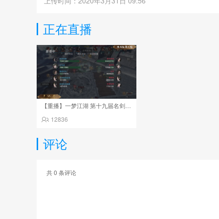
上传时间：2020年3月31日 09:56
正在直播
【重播】一梦江湖 第十九届名剑天下
12836
评论
共
0
条评论