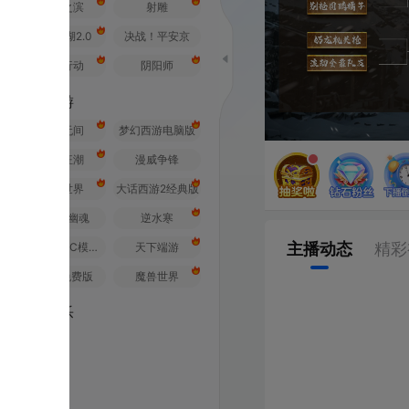
之滨
射雕
2.0
决战！平安京
行动
阴阳师
游
无间
梦幻西游电脑版
狂潮
漫威争锋
世界
大话西游2经典版
幽魂
逆水寒
主播动态
精彩视频
荒野行动PC模拟器
天下端游
免费版
魔兽世界
乐