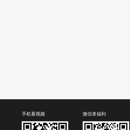
手机看视频
微信拿福利