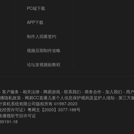
PC端下载
APP下载
制作人招募签约
视频后期制作攻略
论坛发视频贴教程
-
客户服务
-
相关法律
-
网易游戏
-
联系我们
-
商务合作
-
加入我们
-
用
直播隐私政策
-
网易CC直播儿童个人信息保护规则及监护人须知
-
第三方
算机系统有限公司版权所有 ©1997-2023
经营许可证》粵网文【2020】3377-188号
传播视听节目许可证
90191-18