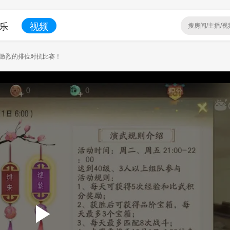
乐
视频
 激烈的排位对抗比赛！