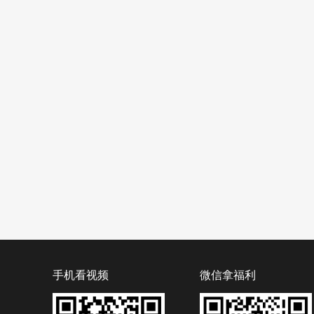
手机看视频
微信拿福利