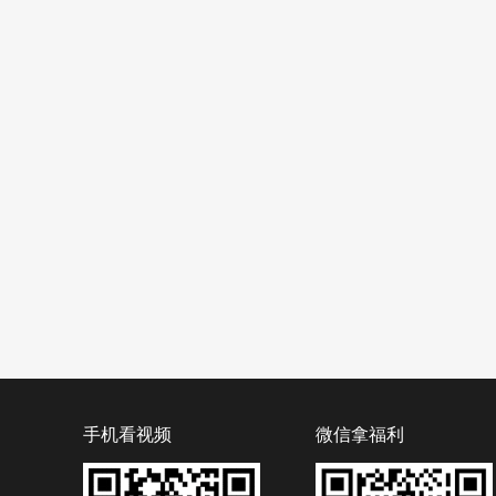
手机看视频
微信拿福利