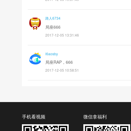
路人6734
局座666
2017-12-05 13:31:46
l6aosby
局座RAP，666
2017-12-05 10:58:51
手机看视频
微信拿福利