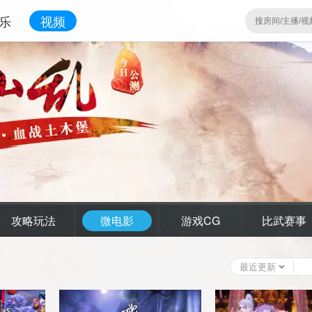
乐
视频
攻略玩法
微电影
游戏CG
比武赛事
最近更新