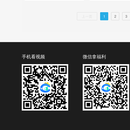
上一页
1
2
3
手机看视频
微信拿福利