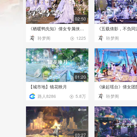
02:50
《栖暖鸭先知》倩女专属侠侣视频
聆梦阁
聆梦阁
1225
01:20
【城市地】镜花映月
《缘起瑶台》倩女团
路人8286
聆梦阁
5.8万
03:27