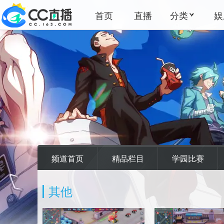
首页
直播
分类
娱
频道首页
精品栏目
学园比赛
其他