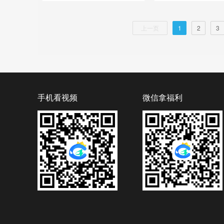
上一页
1
2
3
手机看视频
微信拿福利