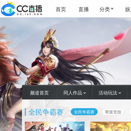
首页
直播
分类
娱
频道首页
同人作品
活动玩法
全民争霸赛
全民争霸赛
帮派竞技