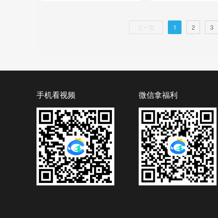
上一页
1
2
3
手机看视频
微信拿福利